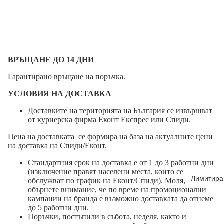
ВРЪЩАНЕ ДО 14 ДНИ
Гарантирано връщане на поръчка.
УСЛОВИЯ НА ДОСТАВКА
Доставките на територията на България се извършват
от куриерска фирма Еконт Експрес или Спиди.
Цена на доставката се формира на база на актуалните цени
на доставка на Спиди/Еконт.
Стандартния срок на доставка е от 1 до 3 работни дни
(изключение правят населени места, които се
Лимитира
обслужват по график на Еконт/Спиди). Моля,
обърнете внимание, че по време на промоционални
кампании на бранда е възможно доставката да отнеме
до 5 работни дни.
Поръчки, постъпили в събота, неделя, както и