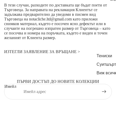
В тези случаи, разходите по доставката ще бъдат поети от
Търговеца. За направата на рекламация Клиентът се
задължава предварително да уведоми в писмен вид
Търговеца на notacliche.ltd@gmail.com като приложи
снимков материал, където е посочен ясно дефектът или в
случаите на погрешно изпратен размер от Търговеца – като
се посочва и номера на поръчката, където е виден и точен
желаният от Клиента размер.
ИЗТЕГЛИ ЗАЯВЛЕНИЕ ЗА ВРЪЩАНЕ >
Тениски
Суитшърти
Виж всич
ПЪРВИ ДОСТЪП ДО НОВИТЕ КОЛЕКЦИИ
Имейл